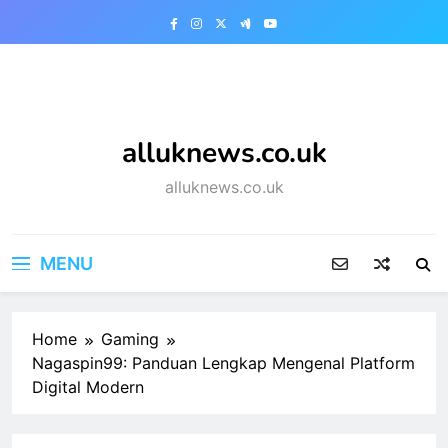
Skip
to
content
alluknews.co.uk
alluknews.co.uk
MENU
Home
Gaming
Nagaspin99: Panduan Lengkap Mengenal Platform
Digital Modern