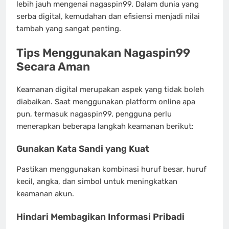
lebih jauh mengenai nagaspin99. Dalam dunia yang
serba digital, kemudahan dan efisiensi menjadi nilai
tambah yang sangat penting.
Tips Menggunakan Nagaspin99
Secara Aman
Keamanan digital merupakan aspek yang tidak boleh
diabaikan. Saat menggunakan platform online apa
pun, termasuk nagaspin99, pengguna perlu
menerapkan beberapa langkah keamanan berikut:
Gunakan Kata Sandi yang Kuat
Pastikan menggunakan kombinasi huruf besar, huruf
kecil, angka, dan simbol untuk meningkatkan
keamanan akun.
Hindari Membagikan Informasi Pribadi