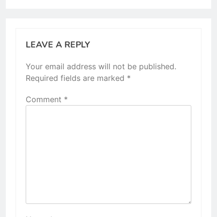
LEAVE A REPLY
Your email address will not be published.
Required fields are marked
*
Comment
*