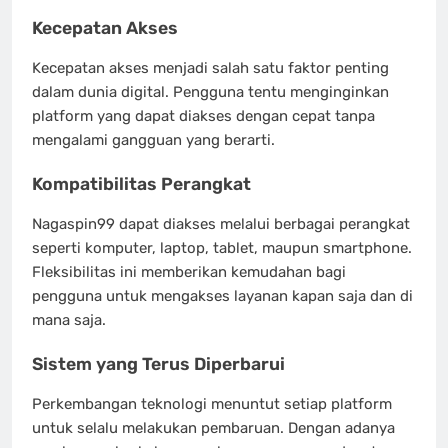
Kecepatan Akses
Kecepatan akses menjadi salah satu faktor penting
dalam dunia digital. Pengguna tentu menginginkan
platform yang dapat diakses dengan cepat tanpa
mengalami gangguan yang berarti.
Kompatibilitas Perangkat
Nagaspin99 dapat diakses melalui berbagai perangkat
seperti komputer, laptop, tablet, maupun smartphone.
Fleksibilitas ini memberikan kemudahan bagi
pengguna untuk mengakses layanan kapan saja dan di
mana saja.
Sistem yang Terus Diperbarui
Perkembangan teknologi menuntut setiap platform
untuk selalu melakukan pembaruan. Dengan adanya