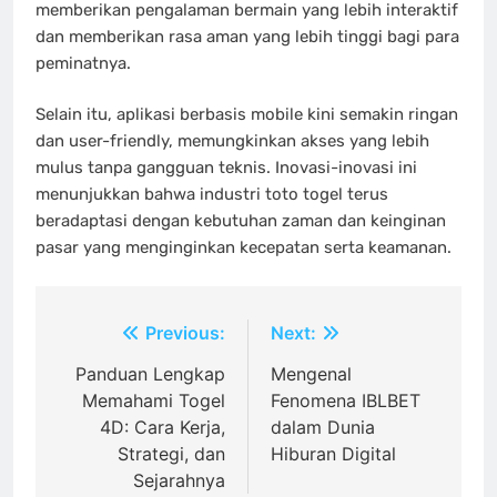
memberikan pengalaman bermain yang lebih interaktif
dan memberikan rasa aman yang lebih tinggi bagi para
peminatnya.
Selain itu, aplikasi berbasis mobile kini semakin ringan
dan user-friendly, memungkinkan akses yang lebih
mulus tanpa gangguan teknis. Inovasi-inovasi ini
menunjukkan bahwa industri toto togel terus
beradaptasi dengan kebutuhan zaman dan keinginan
pasar yang menginginkan kecepatan serta keamanan.
Post
Previous:
Next:
navigation
Panduan Lengkap
Mengenal
Memahami Togel
Fenomena IBLBET
4D: Cara Kerja,
dalam Dunia
Strategi, dan
Hiburan Digital
Sejarahnya