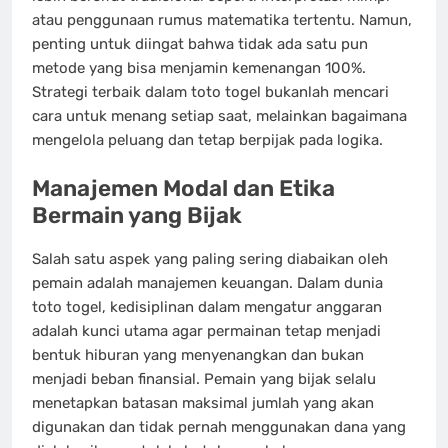
atau penggunaan rumus matematika tertentu. Namun,
penting untuk diingat bahwa tidak ada satu pun
metode yang bisa menjamin kemenangan 100%.
Strategi terbaik dalam toto togel bukanlah mencari
cara untuk menang setiap saat, melainkan bagaimana
mengelola peluang dan tetap berpijak pada logika.
Manajemen Modal dan Etika
Bermain yang Bijak
Salah satu aspek yang paling sering diabaikan oleh
pemain adalah manajemen keuangan. Dalam dunia
toto togel, kedisiplinan dalam mengatur anggaran
adalah kunci utama agar permainan tetap menjadi
bentuk hiburan yang menyenangkan dan bukan
menjadi beban finansial. Pemain yang bijak selalu
menetapkan batasan maksimal jumlah yang akan
digunakan dan tidak pernah menggunakan dana yang