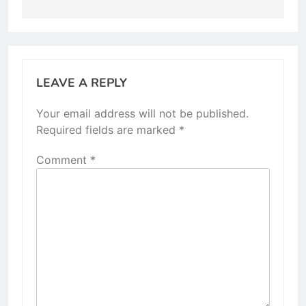
LEAVE A REPLY
Your email address will not be published.
Required fields are marked
*
Comment
*